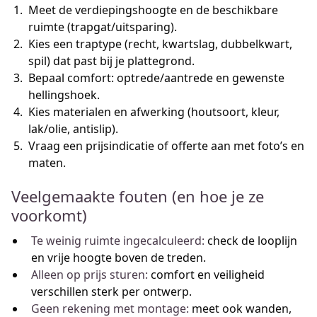
Meet de verdiepingshoogte en de beschikbare
ruimte (trapgat/uitsparing).
Kies een traptype (recht, kwartslag, dubbelkwart,
spil) dat past bij je plattegrond.
Bepaal comfort: optrede/aantrede en gewenste
hellingshoek.
Kies materialen en afwerking (houtsoort, kleur,
lak/olie, antislip).
Vraag een prijsindicatie of offerte aan met foto’s en
maten.
Veelgemaakte fouten (en hoe je ze
voorkomt)
Te weinig ruimte ingecalculeerd:
check de looplijn
en vrije hoogte boven de treden.
Alleen op prijs sturen:
comfort en veiligheid
verschillen sterk per ontwerp.
Geen rekening met montage:
meet ook wanden,