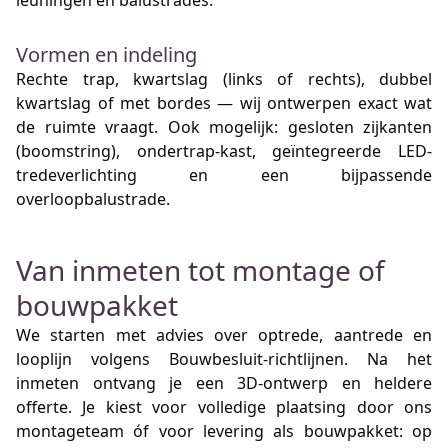
leuningen en balustrades.
Vormen en indeling
Rechte trap, kwartslag (links of rechts), dubbel
kwartslag of met bordes — wij ontwerpen exact wat
de ruimte vraagt. Ook mogelijk: gesloten zijkanten
(boomstring), ondertrap-kast, geïntegreerde LED-
tredeverlichting en een bijpassende
overloopbalustrade.
Van inmeten tot montage of
bouwpakket
We starten met advies over optrede, aantrede en
looplijn volgens Bouwbesluit-richtlijnen. Na het
inmeten ontvang je een 3D-ontwerp en heldere
offerte. Je kiest voor volledige plaatsing door ons
montageteam óf voor levering als bouwpakket: op