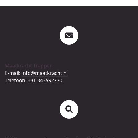
Maatkracht Trappen
E-mail:
info@maatkracht.nl
Telefoon:
+31 343592770