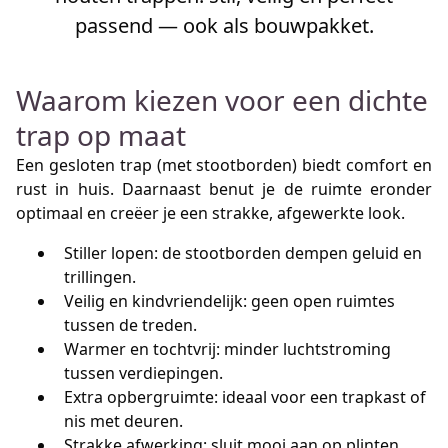
passend — ook als bouwpakket.
Waarom kiezen voor een dichte
trap op maat
Een gesloten trap (met stootborden) biedt comfort en
rust in huis. Daarnaast benut je de ruimte eronder
optimaal en creëer je een strakke, afgewerkte look.
Stiller lopen: de stootborden dempen geluid en
trillingen.
Veilig en kindvriendelijk: geen open ruimtes
tussen de treden.
Warmer en tochtvrij: minder luchtstroming
tussen verdiepingen.
Extra opbergruimte: ideaal voor een trapkast of
nis met deuren.
Strakke afwerking: sluit mooi aan op plinten,