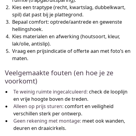
ruimte (trapgat/uitsparing).
Kies een traptype (recht, kwartslag, dubbelkwart,
spil) dat past bij je plattegrond.
Bepaal comfort: optrede/aantrede en gewenste
hellingshoek.
Kies materialen en afwerking (houtsoort, kleur,
lak/olie, antislip).
Vraag een prijsindicatie of offerte aan met foto’s en
maten.
Veelgemaakte fouten (en hoe je ze
voorkomt)
Te weinig ruimte ingecalculeerd:
check de looplijn
en vrije hoogte boven de treden.
Alleen op prijs sturen:
comfort en veiligheid
verschillen sterk per ontwerp.
Geen rekening met montage:
meet ook wanden,
deuren en draaicirkels.