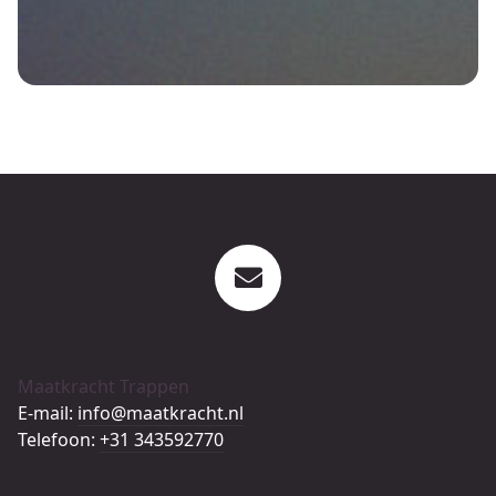
Maatkracht Trappen
E-mail:
info@maatkracht.nl
Telefoon:
+31 343592770