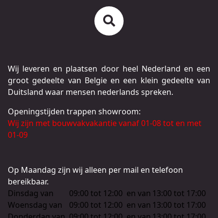
Wij leveren en plaatsen door heel Nederland en een
groot gedeelte van Belgie en een klein gedeelte van
Duitsland waar mensen nederlands spreken.
Openingstijden trappen showroom:
Wij zijn met bouwvakvakantie vanaf 01-08 tot en met
01-09
Op Maandag zijn wij alleen per mail en telefoon
bereikbaar.
Dinsdag van
09:00 tot 12:00
en van
13:00 tot 17:00
Woensdag van
09:00 tot 12:00
en van
13:00 tot 17:00
Donderdag van
09:00 tot 12:00
en van
13:00 tot 17:00