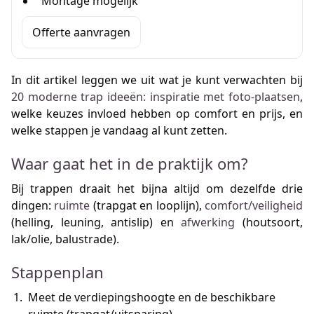
Montage mogelijk
Offerte aanvragen
In dit artikel leggen we uit wat je kunt verwachten bij
20 moderne trap ideeën: inspiratie met foto-plaatsen
,
welke keuzes invloed hebben op comfort en prijs, en
welke stappen je vandaag al kunt zetten.
Waar gaat het in de praktijk om?
Bij trappen draait het bijna altijd om dezelfde drie
dingen:
ruimte
(trapgat en looplijn),
comfort/veiligheid
(helling, leuning, antislip) en
afwerking
(houtsoort,
lak/olie, balustrade).
Stappenplan
Meet de verdiepingshoogte en de beschikbare