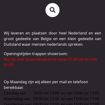
Wij leveren en plaatsen door heel Nederland en een
groot gedeelte van Belgie en een klein gedeelte van
Duitsland waar mensen nederlands spreken.
Openingstijden trappen showroom:
Wij zijn met bouwvakvakantie vanaf 01-08 tot en met
01-09
Op Maandag zijn wij alleen per mail en telefoon
bereikbaar.
Dinsdag van
09:00 tot 12:00
en van
13:00 tot 17:00
Woensdag van
09:00 tot 12:00
en van
13:00 tot 17:00
Donderdag van
09:00 tot 12:00
en van
13:00 tot 17:00