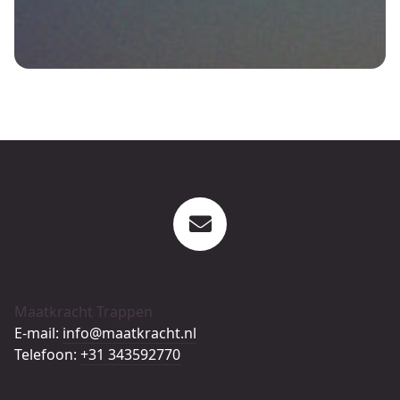
Maatkracht Trappen
E-mail:
info@maatkracht.nl
Telefoon:
+31 343592770