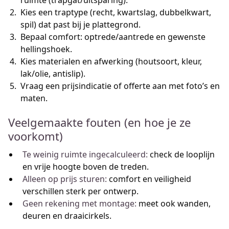
ruimte (trapgat/uitsparing).
Kies een traptype (recht, kwartslag, dubbelkwart,
spil) dat past bij je plattegrond.
Bepaal comfort: optrede/aantrede en gewenste
hellingshoek.
Kies materialen en afwerking (houtsoort, kleur,
lak/olie, antislip).
Vraag een prijsindicatie of offerte aan met foto’s en
maten.
Veelgemaakte fouten (en hoe je ze
voorkomt)
Te weinig ruimte ingecalculeerd:
check de looplijn
en vrije hoogte boven de treden.
Alleen op prijs sturen:
comfort en veiligheid
verschillen sterk per ontwerp.
Geen rekening met montage:
meet ook wanden,
deuren en draaicirkels.