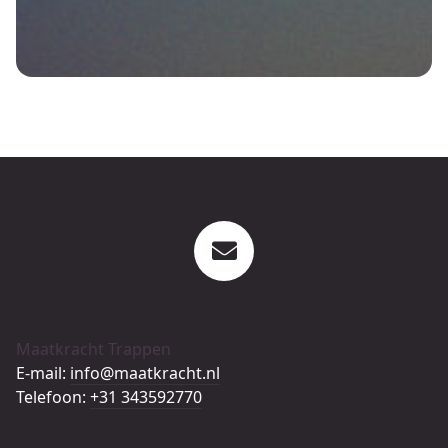
Maatkracht Trappen
E-mail:
info@maatkracht.nl
Telefoon:
+31 343592770