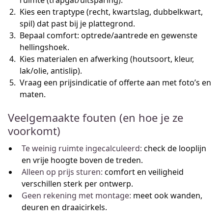
ruimte (trapgat/uitsparing).
Kies een traptype (recht, kwartslag, dubbelkwart,
spil) dat past bij je plattegrond.
Bepaal comfort: optrede/aantrede en gewenste
hellingshoek.
Kies materialen en afwerking (houtsoort, kleur,
lak/olie, antislip).
Vraag een prijsindicatie of offerte aan met foto’s en
maten.
Veelgemaakte fouten (en hoe je ze
voorkomt)
Te weinig ruimte ingecalculeerd:
check de looplijn
en vrije hoogte boven de treden.
Alleen op prijs sturen:
comfort en veiligheid
verschillen sterk per ontwerp.
Geen rekening met montage:
meet ook wanden,
deuren en draaicirkels.