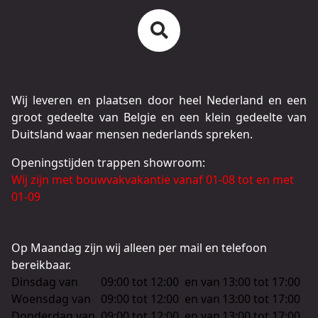
Wij leveren en plaatsen door heel Nederland en een
groot gedeelte van Belgie en een klein gedeelte van
Duitsland waar mensen nederlands spreken.
Openingstijden trappen showroom:
Wij zijn met bouwvakvakantie vanaf 01-08 tot en met
01-09
Op Maandag zijn wij alleen per mail en telefoon
bereikbaar.
Dinsdag van
09:00 tot 12:00
en van
13:00 tot 17:00
Woensdag van
09:00 tot 12:00
en van
13:00 tot 17:00
Donderdag van
09:00 tot 12:00
en van
13:00 tot 17:00