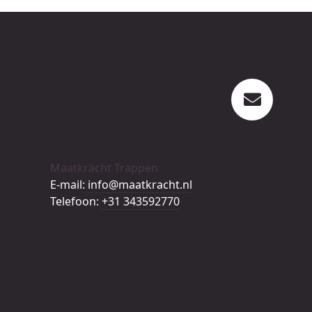
Maatkracht Trappen
E-mail:
info@maatkracht.nl
Telefoon:
+31 343592770