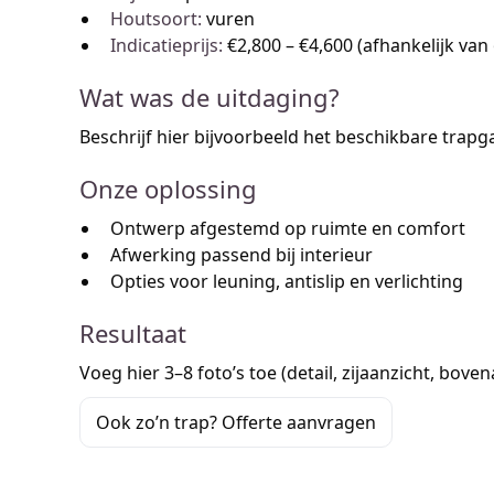
Houtsoort:
vuren
Indicatieprijs:
€2,800 – €4,600 (afhankelijk van 
Wat was de uitdaging?
Beschrijf hier bijvoorbeeld het beschikbare trapg
Onze oplossing
Ontwerp afgestemd op ruimte en comfort
Afwerking passend bij interieur
Opties voor leuning, antislip en verlichting
Resultaat
Voeg hier 3–8 foto’s toe (detail, zijaanzicht, bove
Ook zo’n trap? Offerte aanvragen