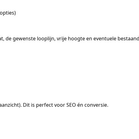
opties)
at, de gewenste looplijn, vrije hoogte en eventuele bestaand
naanzicht). Dit is perfect voor SEO én conversie.