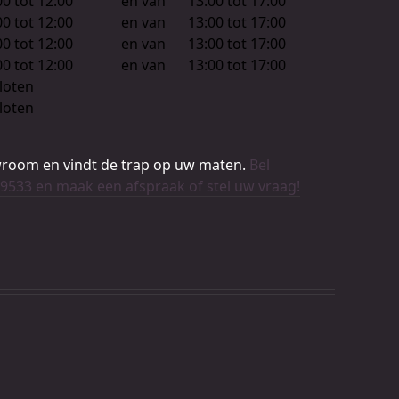
00 tot 12:00
en van
13:00 tot 17:00
00 tot 12:00
en van
13:00 tot 17:00
00 tot 12:00
en van
13:00 tot 17:00
00 tot 12:00
en van
13:00 tot 17:00
loten
loten
room en vindt de trap op uw maten.
Bel
9533 en maak een afspraak of stel uw vraag!