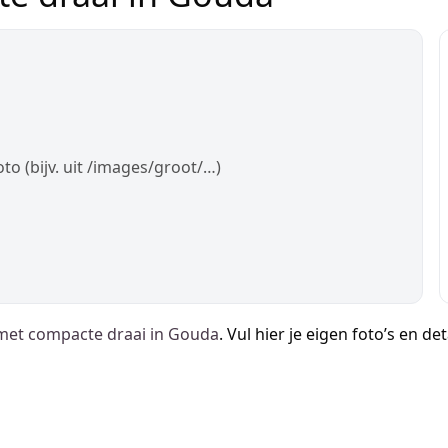
oto (bijv. uit /images/groot/…)
met compacte draai in Gouda
. Vul hier je eigen foto’s en d