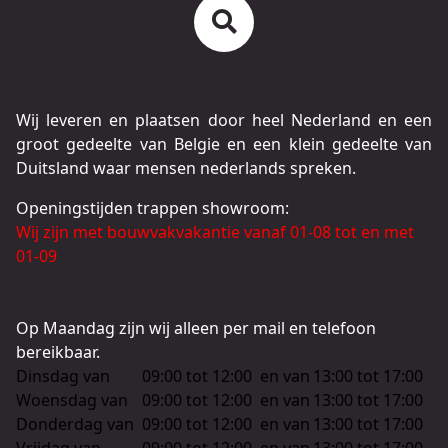
Wij leveren en plaatsen door heel Nederland en een
groot gedeelte van Belgie en een klein gedeelte van
Duitsland waar mensen nederlands spreken.
Openingstijden trappen showroom:
Wij zijn met bouwvakvakantie vanaf 01-08 tot en met
01-09
Op Maandag zijn wij alleen per mail en telefoon
bereikbaar.
Dinsdag van
09:00 tot 12:00
en van
13:00 tot 17:00
Woensdag van
09:00 tot 12:00
en van
13:00 tot 17:00
Donderdag van
09:00 tot 12:00
en van
13:00 tot 17:00