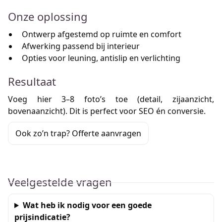
Onze oplossing
Ontwerp afgestemd op ruimte en comfort
Afwerking passend bij interieur
Opties voor leuning, antislip en verlichting
Resultaat
Voeg hier 3–8 foto’s toe (detail, zijaanzicht,
bovenaanzicht). Dit is perfect voor SEO én conversie.
Ook zo’n trap? Offerte aanvragen
Veelgestelde vragen
Wat heb ik nodig voor een goede
prijsindicatie?