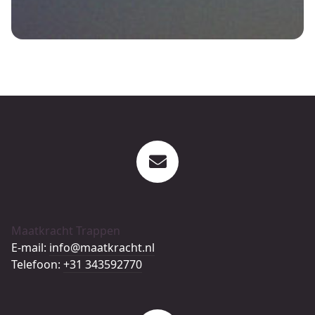
Maatkracht Trappen
E-mail:
info@maatkracht.nl
Telefoon:
+31 343592770